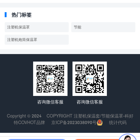
热门标签
注塑机保温罩
节能
注塑机炮筒保温罩
咨询微信客服
咨询微信客服
Copyright © 2024
COPYRIGHT
注塑机保温套/节能保温罩-科好
特COVHOT品牌
京ICP备2023038090号
统计代码