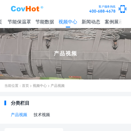
客户服务热线
400-688-4678
页
节能保温罩
节能数据
视频中心
新闻动态
案例展示
产品视频
当前位置：
首页
>
视频中心
>
产品视频
分类栏目
产品视频
技术视频