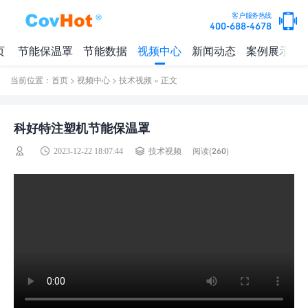
客户服务热线
400-688-4678
页
节能保温罩
节能数据
视频中心
新闻动态
案例展示
当前位置：
首页
>
视频中心
>
技术视频
» 正文
科好特注塑机节能保温罩
阅读(
260)
2023-12-22 18:07:44
技术视频